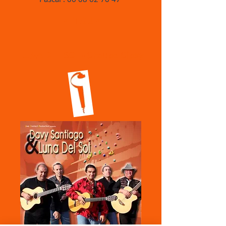
RETOUR
LUNA DEL SOL - Groupe Gipsy