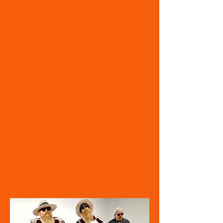
FUZZ : TOP TRIBUTE ZZ TOP