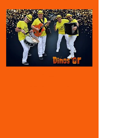
Véritable
Orchestre de rue