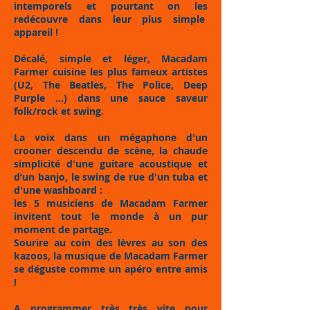
intemporels et pourtant on les
redécouvre dans leur plus simple
appareil !
Décalé, simple et léger, Macadam
Farmer cuisine les plus fameux artistes
(U2, The Beatles, The Police, Deep
Purple ...) dans une sauce saveur
folk/rock et swing.
La voix dans un mégaphone d'un
crooner descendu de scène, la chaude
simplicité d'une guitare acoustique et
d’un banjo, le swing de rue d'un tuba et
d'une washboard :
les 5 musiciens de Macadam Farmer
invitent tout le monde à un pur
moment de partage.
Sourire au coin des lèvres au son des
kazoos, la musique de Macadam Farmer
se déguste comme un apéro entre amis
!
A programmer très très vite pour