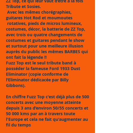
ZZ Top, ce qui leur vaut d’être à la fois
Tribute et Sosies.
Avec les mêmes chorégraphies,
guitares Hot Rod et moumoutes
rotatives, pieds de micros lumineux,
costumes, décor, la batterie de ZZ Top,
avec trois ou quatre changements de
costumes et guitares pendant le show
et surtout pour une meilleure illusion
auprès du public les mêmes BARBES qui
ont fait la légende !!
Fuzz Top est le seul tribute band à
posséder la fameuse Ford 1933 Dust
Eliminator (copie conforme de
l’Eliminator dédicacée par Billy
Gibbons).
En chiffre Fuzz Top c'est déjà plus de 500
concerts avec une moyenne atteinte
depuis 3 ans d’environ 50/55 concerts et
50 000 kms par an à travers toute
l'Europe et cela ne fait qu'augmenter au
fil du temps