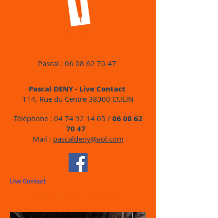
RETOUR
Pascal :
06 08 62 70 47
Pascal DENY - Live Contact
114, Rue du Centre 38300 CULIN
Téléphone :
04 74 92 14 05
/
06 08 62
70 47
Mail :
pascaldeny@aol.com
Live Contact
MACADAM FARMER