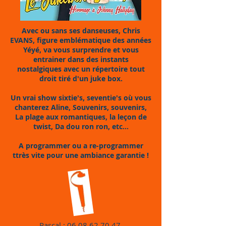
Avec ou sans ses danseuses, Chris
EVANS, figure emblématique des années
Yéyé, va vous surprendre et vous
entrainer dans des instants
nostalgiques avec un répertoire tout
droit tiré d'un juke box.
Un vrai show sixtie's, seventie's où vous
chanterez Aline, Souvenirs, souvenirs,
La plage aux romantiques, la leçon de
twist, Da dou ron ron, etc...
A programmer ou a re-programmer
ttrès vite pour une ambiance garantie !
Pascal :
06 08 62 70 47