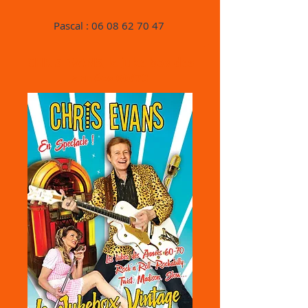
Pascal :
06 08 62 70 47
CHRIS EVANS, le juke box des
années 60/70