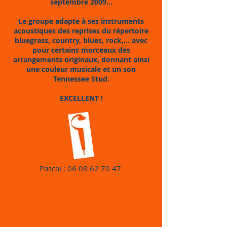
septembre 2009…
Le groupe adapte à ses instruments
acoustiques des reprises du répertoire
bluegrass, country, blues, rock,... avec
pour certains morceaux des
arrangements originaux, donnant ainsi
une couleur musicale et un son
Tennessee Stud.
EXCELLENT !
Pascal :
06 08 62 70 47
RETOUR
Les DINOS'OR