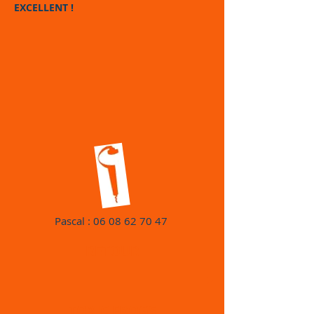
EXCELLENT !
Pascal :
06 08 62 70 47
RETOUR
TOXIC FROGS