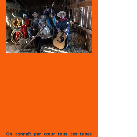
Un peu de folie et de pep's dans ce
monde musical !
On connaît par cœur tous ces tubes