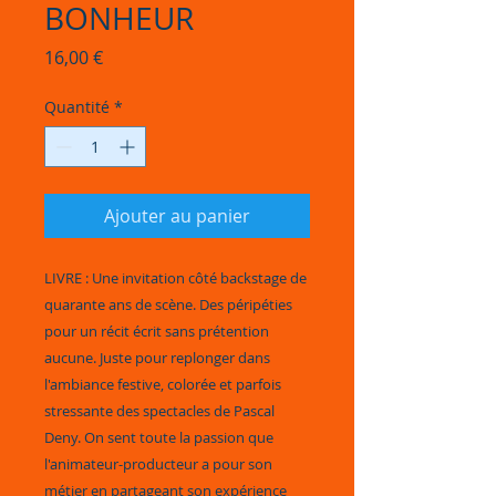
BONHEUR
Prix
16,00 €
Quantité
*
Ajouter au panier
LIVRE : Une invitation côté backstage de
quarante ans de scène. Des péripéties
pour un récit écrit sans prétention
aucune. Juste pour replonger dans
l'ambiance festive, colorée et parfois
stressante des spectacles de Pascal
Deny. On sent toute la passion que
l'animateur-producteur a pour son
métier en partageant son expérience